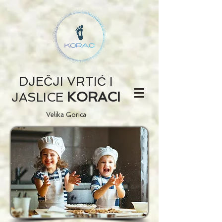
DJEČJI VRTIĆ I
KORACI
JASLICE
Velika Gorica