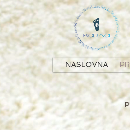
NASLOVNA
P
P