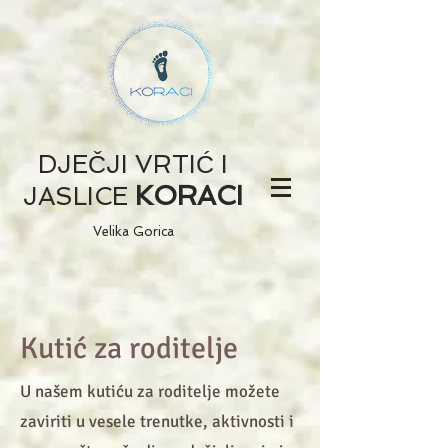
DJEČJI VRTIĆ I
KORACI
JASLICE
Velika Gorica
Kutić za roditelje
U našem kutiću za roditelje možete
zaviriti u vesele trenutke, aktivnosti i