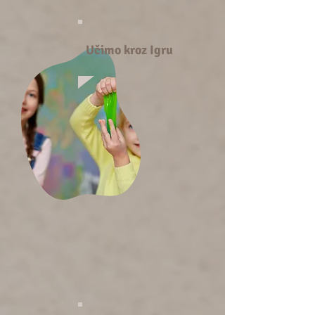
Učimo kroz Igru