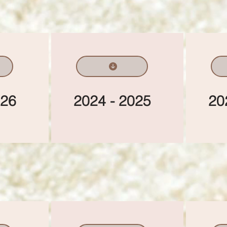
026
2024 - 2025​
20