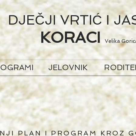
DJEČJI VRTIĆ I JA
KORACI
Velika Goric
ROGRAMI
JELOVNIK
RODITE
NJI PLAN I PROGRAM KROZ 